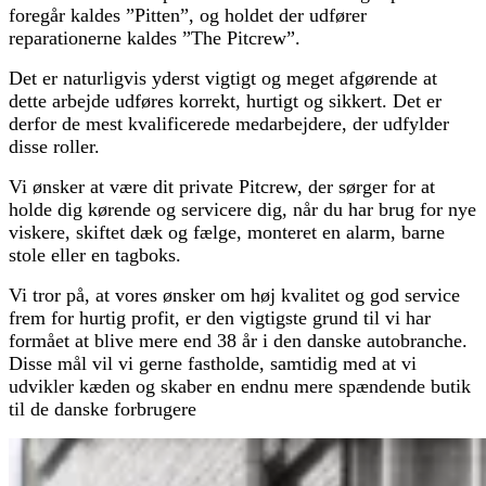
foregår kaldes ”Pitten”, og holdet der udfører
reparationerne kaldes ”The Pitcrew”.
Det er naturligvis yderst vigtigt og meget afgørende at
dette arbejde udføres korrekt, hurtigt og sikkert. Det er
derfor de mest kvalificerede medarbejdere, der udfylder
disse roller.
Vi ønsker at være dit private Pitcrew, der sørger for at
holde dig kørende og servicere dig, når du har brug for nye
viskere, skiftet dæk og fælge, monteret en alarm, barne
stole eller en tagboks.
Vi tror på, at vores ønsker om høj kvalitet og god service
frem for hurtig profit, er den vigtigste grund til vi har
formået at blive mere end 38 år i den danske autobranche.
Disse mål vil vi gerne fastholde, samtidig med at vi
udvikler kæden og skaber en endnu mere spændende butik
til de danske forbrugere