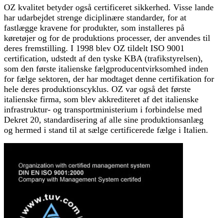
OZ kvalitet betyder også certificeret sikkerhed. Visse lande
har udarbejdet strenge diciplinære standarder, for at
fastlægge kravene for produkter, som installeres på
køretøjer og for de produktions processer, der anvendes til
deres fremstilling. I 1998 blev OZ tildelt ISO 9001
certification, udstedt af den tyske KBA (trafikstyrelsen),
som den første italienske fælgproducentvirksomhed inden
for fælge sektoren, der har modtaget denne certifikation for
hele deres produktionscyklus. OZ var også det første
italienske firma, som blev akkrediteret af det italienske
infrastruktur- og transportministerium i forbindelse med
Dekret 20, standardisering af alle sine produktionsanlæg
og hermed i stand til at sælge certificerede fælge i Italien.