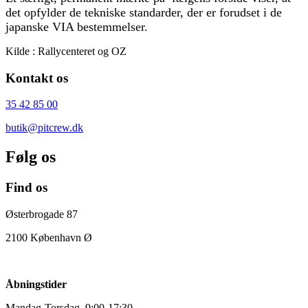
det opfylder de tekniske standarder, der er forudset i de
japanske VIA bestemmelser.
Kilde : Rallycenteret og OZ
Kontakt os
35 42 85 00
butik@pitcrew.dk
Følg os
Find os
Østerbrogade 87
2100 København Ø
Åbningstider
Mandag-Torsdag 9:00-17:30