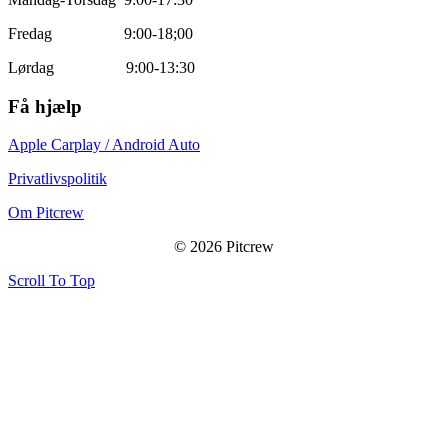
Fredag 9:00-18;00
Lørdag 9:00-13:30
Få hjælp
Apple Carplay / Android Auto
Privatlivspolitik
Om Pitcrew
© 2026 Pitcrew
Scroll To Top