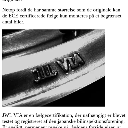
Netop fordi de har samme størrelse som de originale kan
de ECE certificerede fælge kun monteres på et begrænset
antal biler.
JWL VIA er en fælgecertifikation, der uafhængigt er blevet
testet og registreret af den japanske bilinspektionsforening.
Et særligt, permanent mærke på fælgens forside viser, at