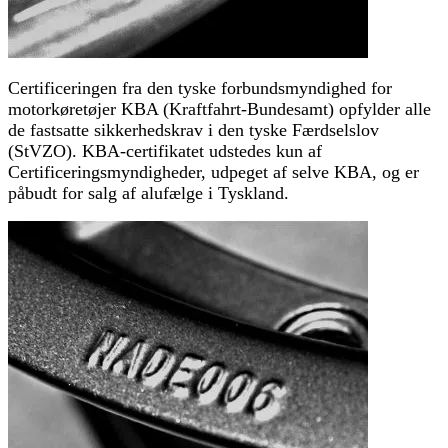
Certificeringen fra den tyske forbundsmyndighed for
motorkøretøjer KBA (Kraftfahrt-Bundesamt) opfylder alle
de fastsatte sikkerhedskrav i den tyske Færdselslov
(StVZO). KBA-certifikatet udstedes kun af
Certificeringsmyndigheder, udpeget af selve KBA, og er
påbudt for salg af alufælge i Tyskland.