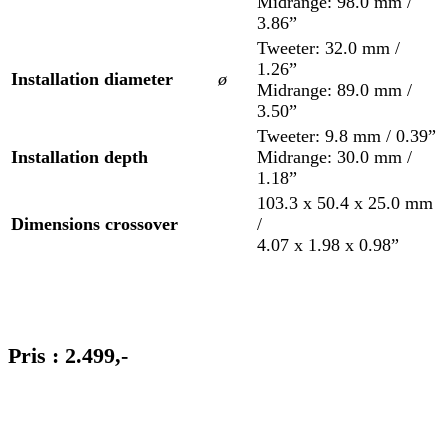
Midrange: 98.0 mm /
3.86”
Tweeter: 32.0 mm /
1.26”
Installation diameter
ø
Midrange: 89.0 mm /
3.50”
Tweeter: 9.8 mm / 0.39”
Installation depth
Midrange: 30.0 mm /
1.18”
103.3 x 50.4 x 25.0 mm
Dimensions crossover
/
4.07 x 1.98 x 0.98”
Pris : 2.499,-