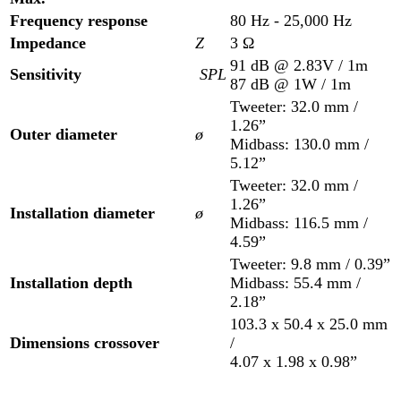
Frequency response
80 Hz - 25,000 Hz
Impedance
Z
3 Ω
91 dB @ 2.83V / 1m
Sensitivity
SPL
87 dB @ 1W / 1m
Tweeter: 32.0 mm /
1.26”
Outer diameter
ø
Midbass: 130.0 mm /
5.12”
Tweeter: 32.0 mm /
1.26”
Installation diameter
ø
Midbass: 116.5 mm /
4.59”
Tweeter: 9.8 mm / 0.39”
Installation depth
Midbass: 55.4 mm /
2.18”
103.3 x 50.4 x 25.0 mm
Dimensions crossover
/
4.07 x 1.98 x 0.98”