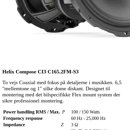
Helix Compose CI3 C165.2FM-S3
To vejs Coaxial med fokus på detaljerne i musikken. 6,5
"mellemtone og 1" silke dome diskant. Designet til
montering med det bilspecifikke Flex mount system der
sikre professionel montering.
Power handling RMS / Max.
P
100 / 150 Watts
Frequency response
60 Hz - 25,000 Hz
Impedance
Z
3 Ω