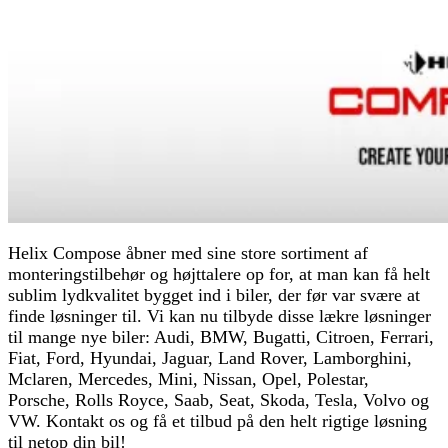
Helix Compose åbner med sine store sortiment af
monteringstilbehør og højttalere op for, at man kan få helt
sublim lydkvalitet bygget ind i biler, der før var svære at
finde løsninger til. Vi kan nu tilbyde disse lækre løsninger
til mange nye biler: Audi, BMW, Bugatti, Citroen, Ferrari,
Fiat, Ford, Hyundai, Jaguar, Land Rover, Lamborghini,
Mclaren, Mercedes, Mini, Nissan, Opel, Polestar,
Porsche, Rolls Royce, Saab, Seat, Skoda, Tesla, Volvo og
VW. Kontakt os og få et tilbud på den helt rigtige løsning
til netop din bil!