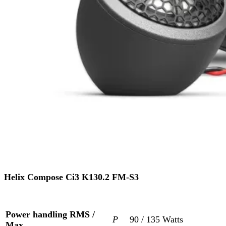
Helix Compose Ci3 K130.2 FM-S3
Power handling RMS /
P
90 / 135 Watts
Max.