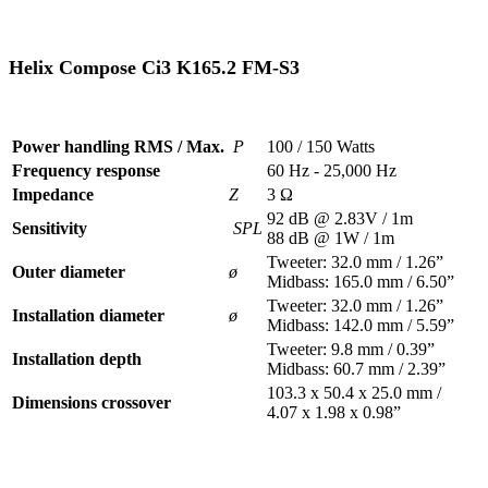
Helix Compose Ci3 K165.2 FM-S3
Power handling RMS / Max.
P
100 / 150 Watts
Frequency response
60 Hz - 25,000 Hz
Impedance
Z
3 Ω
92 dB @ 2.83V / 1m
Sensitivity
SPL
88 dB @ 1W / 1m
Tweeter: 32.0 mm / 1.26”
Outer diameter
ø
Midbass: 165.0 mm / 6.50”
Tweeter: 32.0 mm / 1.26”
Installation diameter
ø
Midbass: 142.0 mm / 5.59”
Tweeter: 9.8 mm / 0.39”
Installation depth
Midbass: 60.7 mm / 2.39”
103.3 x 50.4 x 25.0 mm /
Dimensions crossover
4.07 x 1.98 x 0.98”