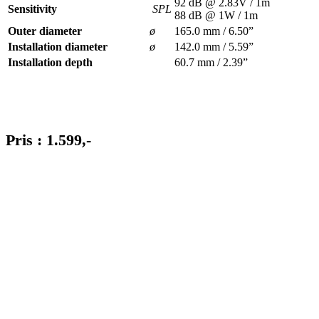
92 dB @ 2.83V / 1m
Sensitivity
SPL
88 dB @ 1W / 1m
Outer diameter
ø
165.0 mm / 6.50”
Installation diameter
ø
142.0 mm / 5.59”
Installation depth
60.7 mm / 2.39”
Pris : 1.599,-