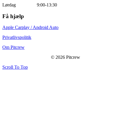
Lørdag 9:00-13:30
Få hjælp
Apple Carplay / Android Auto
Privatlivspolitik
Om Pitcrew
© 2026 Pitcrew
Scroll To Top