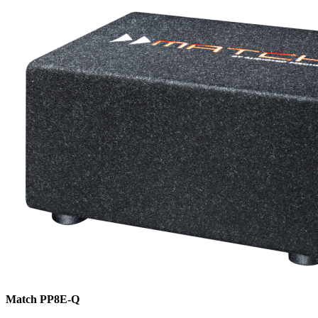
Match PP8E-Q