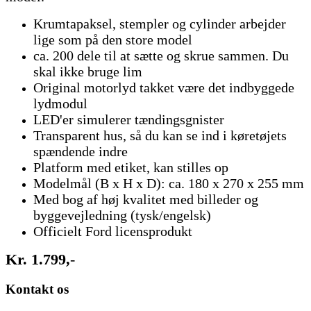
Krumtapaksel, stempler og cylinder arbejder
lige som på den store model
ca. 200 dele til at sætte og skrue sammen. Du
skal ikke bruge lim
Original motorlyd takket være det indbyggede
lydmodul
LED'er simulerer tændingsgnister
Transparent hus, så du kan se ind i køretøjets
spændende indre
Platform med etiket, kan stilles op
Modelmål (B x H x D): ca. 180 x 270 x 255 mm
Med bog af høj kvalitet med billeder og
byggevejledning (tysk/engelsk)
Officielt Ford licensprodukt
Kr. 1.799,
-
Kontakt os