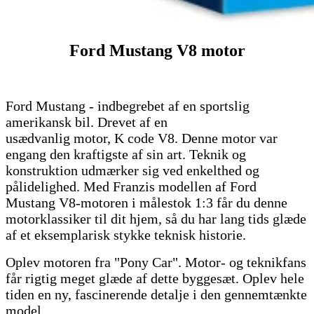
Ford Mustang V8 motor
Ford Mustang - indbegrebet af en sportslig
amerikansk bil. Drevet af en
usædvanlig motor, K code V8. Denne motor var
engang den kraftigste af sin art. Teknik og
konstruktion udmærker sig ved enkelthed og
pålidelighed. Med Franzis modellen af Ford
Mustang V8-motoren i målestok 1:3 får du denne
motorklassiker til dit hjem, så du har lang tids glæde
af et eksemplarisk stykke teknisk historie.
Oplev motoren fra "Pony Car". Motor- og teknikfans
får rigtig meget glæde af dette byggesæt. Oplev hele
tiden en ny, fascinerende detalje i den gennemtænkte
model.