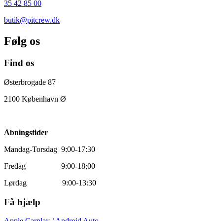
35 42 85 00
butik@pitcrew.dk
Følg os
Find os
Østerbrogade 87
2100 København Ø
Åbningstider
Mandag-Torsdag 9:00-17:30
Fredag 9:00-18;00
Lørdag 9:00-13:30
Få hjælp
Apple Carplay / Android Auto